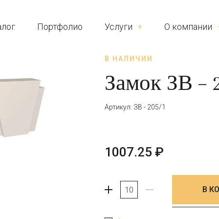
алог
Портфолио
Услуги
О компании
В НАЛИЧИИ
Замок ЗВ – 
Артикул: ЗВ - 205/1
1007.25
₽
В К
+
-