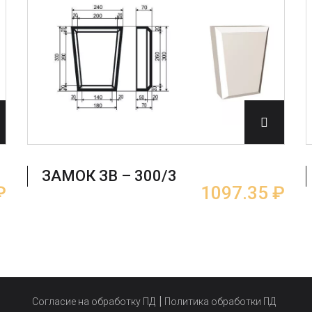
ЗАМОК ЗВ – 300/3
₽
1097.35 ₽
Согласие на обработку ПД
Политика обработки ПД