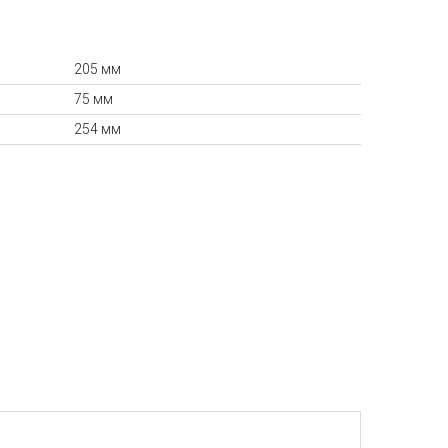
205 мм
75 мм
254 мм