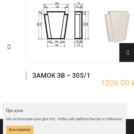
ЗАМОК ЗВ – 305/1
.00 ₽
1326.00 
Про куки
Мы используем куки для того, чтобы сайт работал быстро и стабильно.
© 2026 Все права защищены
Все понятно