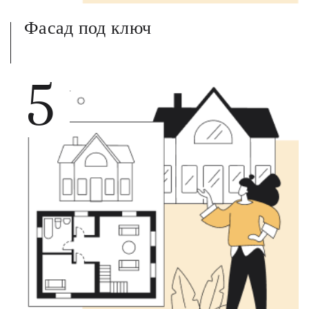
Фасад под ключ
5