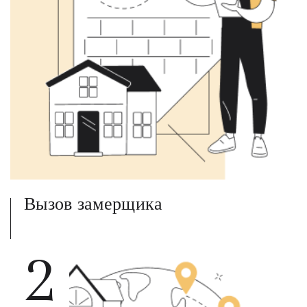
Вызов замерщика
2