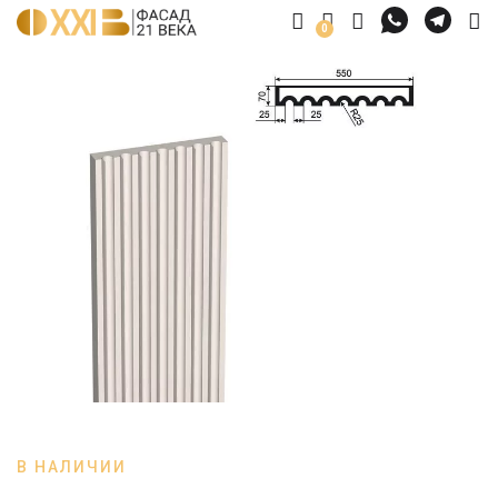
0
В НАЛИЧИИ