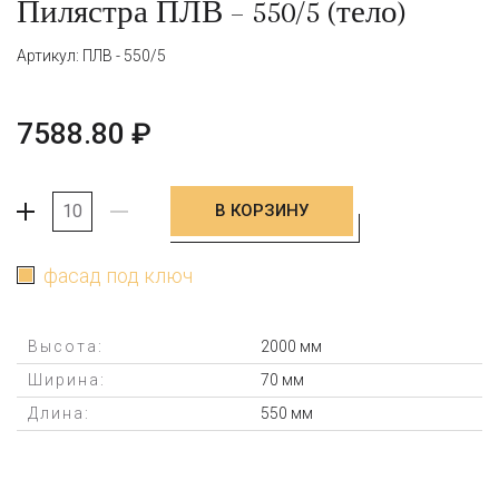
Пилястра ПЛВ – 550/5 (тело)
Артикул: ПЛВ - 550/5
7588.80
₽
В КОРЗИНУ
+
-
фасад под ключ
Высота:
2000 мм
Ширина:
70 мм
Длина:
550 мм