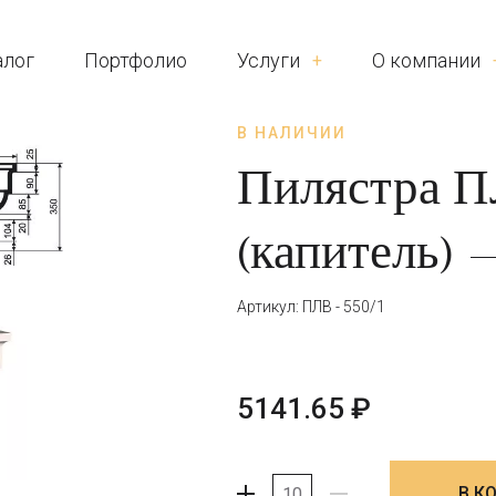
алог
Портфолио
Услуги
О компании
В НАЛИЧИИ
Пилястра П
(капитель)
Артикул: ПЛВ - 550/1
5141.65
₽
В К