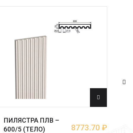
ПИЛЯСТРА ПЛВ –
ПИ
8773.70 ₽
600/5 (ТЕЛО)
600