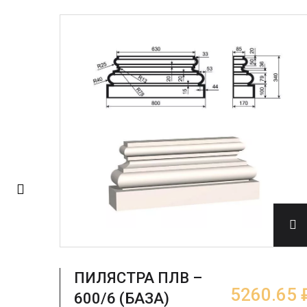
ПИЛЯСТРА ПЛВ –
.65 ₽
5260.65 
600/6 (БАЗА)