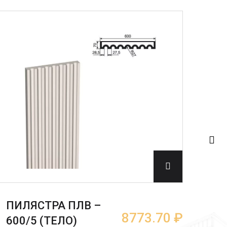
ПИЛЯСТРА ПЛВ –
ПИ
8773.70 ₽
600/5 (ТЕЛО)
600