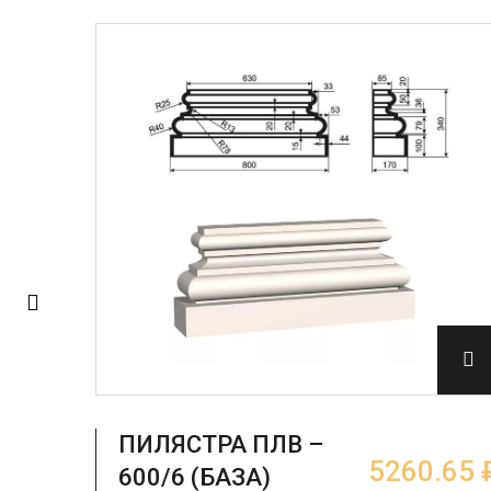
ПИЛЯСТРА ПЛВ –
.65 ₽
5260.65 
600/6 (БАЗА)