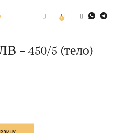
0
В – 450/5 (тело)
ОРЗИНУ