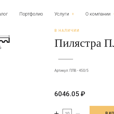
алог
Портфолио
Услуги
О компании
В НАЛИЧИИ
Пилястра ПЛ
Артикул: ПЛВ - 450/5
6046.05
₽
В К