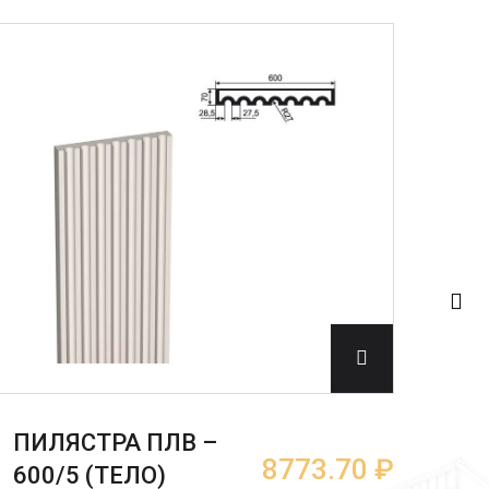
ПИЛЯСТРА ПЛВ –
ПИ
8773.70 ₽
600/5 (ТЕЛО)
600