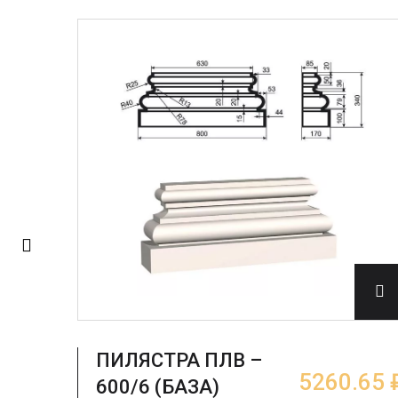
ПИЛЯСТРА ПЛВ –
.65 ₽
5260.65 
600/6 (БАЗА)