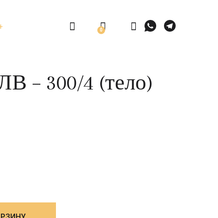
0
В – 300/4 (тело)
ОРЗИНУ