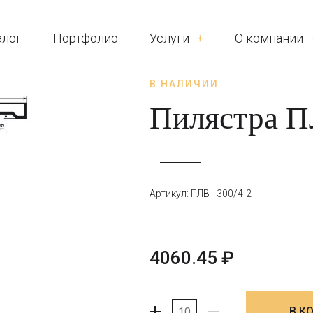
алог
Портфолио
Услуги
О компании
В НАЛИЧИИ
Пилястра ПЛ
Артикул: ПЛВ - 300/4-2
4060.45
₽
В К