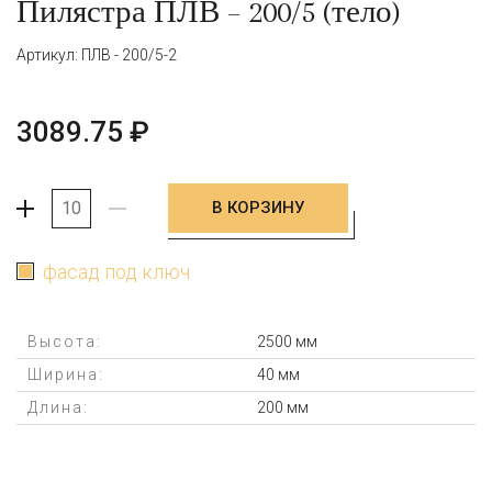
Пилястра ПЛВ – 200/5 (тело)
Артикул: ПЛВ - 200/5-2
3089.75
₽
В КОРЗИНУ
+
-
фасад под ключ
Высота:
2500 мм
Ширина:
40 мм
Длина:
200 мм