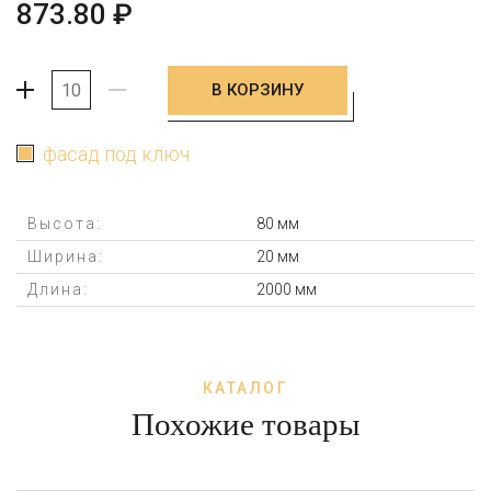
873.80
₽
В КОРЗИНУ
+
-
фасад под ключ
Высота:
80 мм
Ширина:
20 мм
Длина:
2000 мм
КАТАЛОГ
Похожие товары