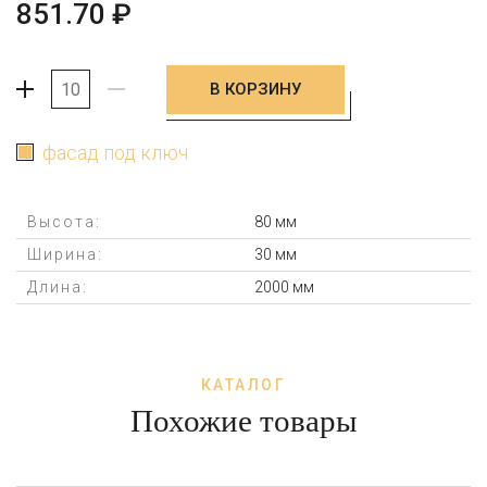
851.70
₽
В КОРЗИНУ
+
-
фасад под ключ
Высота:
80 мм
Ширина:
30 мм
Длина:
2000 мм
КАТАЛОГ
Похожие товары