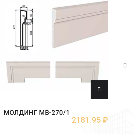
МО
МОЛДИНГ МВ-270/1
2181.95 ₽