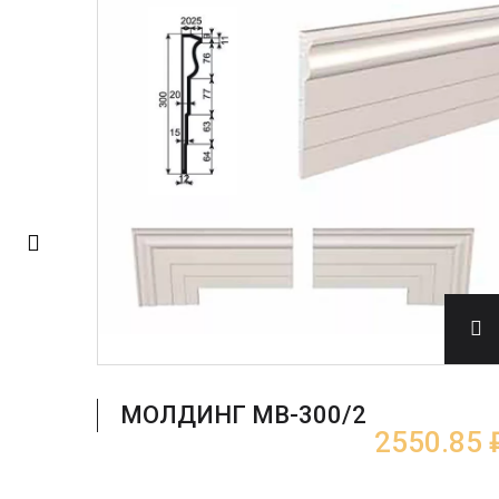
.15 ₽
МОЛДИНГ МВ-300/2
2550.85 