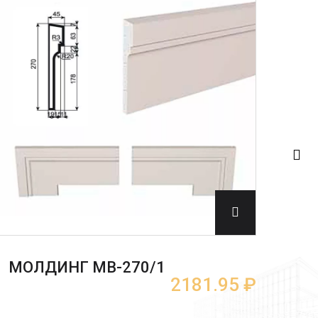
МО
МОЛДИНГ МВ-270/1
2181.95 ₽