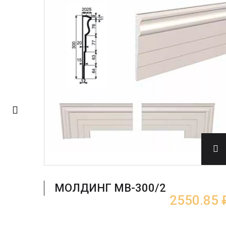
.15 ₽
МОЛДИНГ МВ-300/2
2550.85 