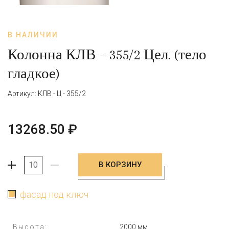
В НАЛИЧИИ
Колонна КЛВ – 355/2 Цел. (тело
гладкое)
Артикул: КЛВ - Ц - 355/2
13268.50
₽
В КОРЗИНУ
+
-
фасад под ключ
Высота:
2000 мм