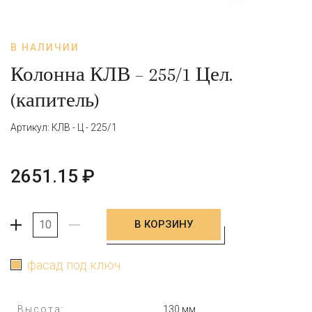
В НАЛИЧИИ
Колонна КЛВ – 255/1 Цел.
(капитель)
Артикул: КЛВ - Ц - 225/1
2651.15
₽
В КОРЗИНУ
+
-
фасад под ключ
Высота:
130 мм