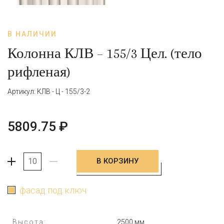
В НАЛИЧИИ
Колонна КЛВ – 155/3 Цел. (тело
рифленая)
Артикул: КЛВ - Ц - 155/3-2
5809.75
₽
В КОРЗИНУ
+
-
фасад под ключ
Высота:
2500 мм