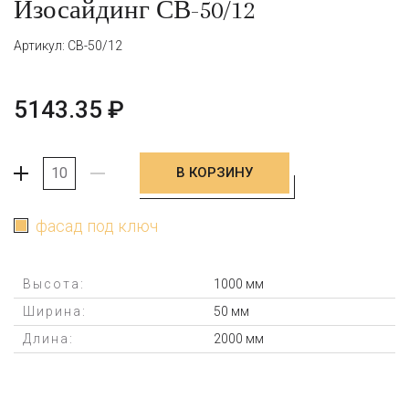
Изосайдинг СВ-50/12
Артикул: СВ-50/12
5143.35
₽
В КОРЗИНУ
+
-
фасад под ключ
Высота:
1000 мм
Ширина:
50 мм
Длина:
2000 мм